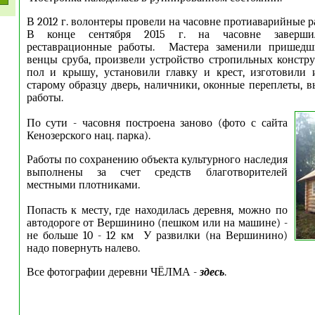
В 2012 г. волонтеры провели на часовне протиаварийные р
В конце сентября 2015 г. на часовне завершил
реставрационные работы. Мастера заменили пришедш
венцы сруба, произвели устройство стропильных констр
пол и крышу, установили главку и крест, изготовили 
старому образцу дверь, наличники, оконные переплеты, 
работы.
По сути - часовня построена заново (фото с сайта
Кенозерского нац. парка).
Работы по сохранению объекта культурного наследия
выполнены за счет средств благотворителей
местными плотниками.
Попасть к месту, где находилась деревня, можно по
автодороге от Вершинино (пешком или на машине) -
не больше 10 - 12 км У развилки (на Вершинино)
надо повернуть налево.
Все фотографии деревни ЧЁЛМА -
здесь
.