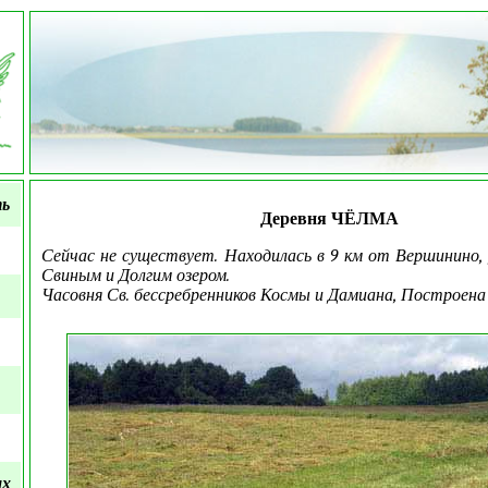
ть
Деревня ЧЁЛМА
Сейчас не существует. Находилась в 9 км от Вершинино,
Свиным и Долгим озером.
Часовня Св. бессребренников Космы и Дамиана, Построена в 
ых