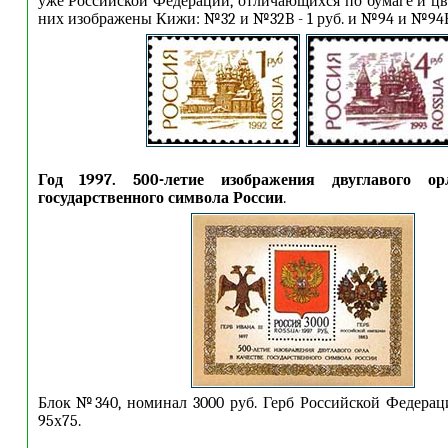
уже Российской Федерации, отличающихся по бумаге и цве
них изображены Кижи: №32 и №32B - 1 руб. и №94 и №94В 
Год 1997. 500-летие изображения двуглавого о
государственного символа России
.
Блок №340, номинал 3000 руб. Герб Российской Федерац
95х75.