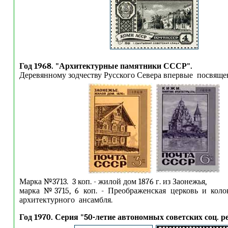
Год 1968. "Архитектурные памятники СССР".
Деревянному зодчеству Русского Севера впервые посвяще
Марка №3713. 3 коп. - жилой дом 1876 г. из Заонежья,
марка №3715, 6 коп. - Преображенская церковь и коло
архитектурного ансамбля.
Год 1970. Серия "50-летие автономных советских соц. р