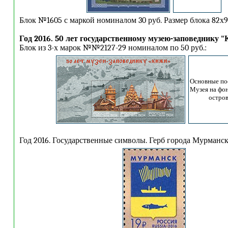
Блок №1605 с маркой номиналом 30 руб. Размер блока 82х9
Год 2016. 50 лет государственному музею-заповеднику "
Блок из 3-х марок №№2127-29 номиналом по 50 руб.:
Основные по
Музея на фо
остро
Год 2016. Государственные символы. Герб города Мурманск