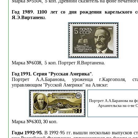
Марка №5504, 5 коп. Древний сказитель на фоне печатного
Год 1989.
1100 лет со дня рождения карельского со
Я.Э.Виртанен
а.
Марка №6038, 5 коп. Портрет
Я.Виртанена.
Год 1991. Серия "Русская Америка"
.
Портрет А.А.Баранова, уроженца г.Каргополя, с
управляющим "Русской Америки" на Аляске:
Портрет А.А.Баранова на фо
Архангельска на о-ве С
Марка №6303, 30 коп.
Годы 1992-95.
В 1992-95 гг. вышли несколько выпусков с