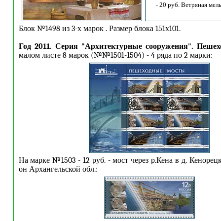
- 20 руб. Ветряная мель
Блок №1498 из 3-х марок . Размер блока 151х101.
Год 2011. Серия "Архитектурные сооружения". Пеше
малом листе 8 марок (№№1501-1504) - 4 ряда по 2 марки:
На марке №1503 - 12 руб. - мост через р.Кена в д. Кенорец
он Архангельской обл.: