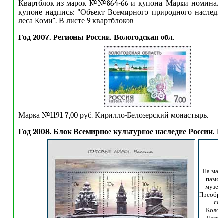
Квартблок из марок №№864-66 и купона. Марки номиналом
купоне надпись: "Объект Всемирного природного наслед
леса Коми". В листе 9 квартблоков
Год 2007. Регионы России. Вологодская обл
.
Марка №1191 7,00 руб. Кирилло-Белозерский монастырь.
Год 2008. Блок Всемирное культурное наследие России.
На ма
пам
музе
Преоб
с
Кол
Пок