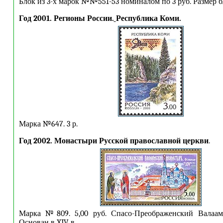
Блок из 3-х марок №№551-53 номиналом по 3 руб. Размер б
Год 2001. Регионы России.
Республика Коми.
Марка №647. 3 р.
Год 2002. Монастыри Русской православной церкви
.
Марка №809. 5,00 руб. Спасо-Преображенский Валаам
Основан в XIV в.