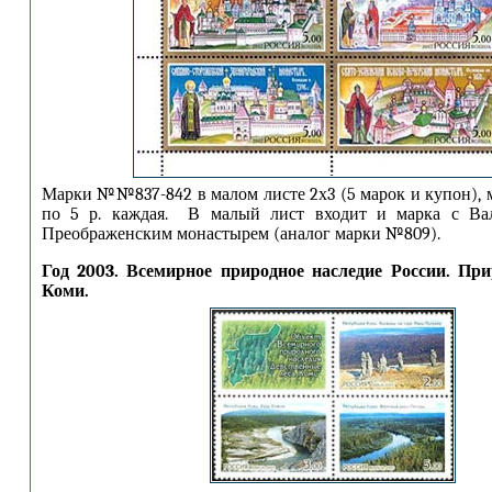
Марки №№837-842 в малом листе 2х3 (5 марок и купон),
по 5 р. каждая. В малый лист входит и марка с Ва
Преображенским монастырем (аналог марки №809).
Год 2003. Всемирное природное наследие России. При
Коми.