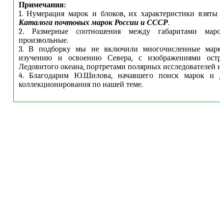
Примечания:
1. Нумерация марок и блоков, их характеристики взяты
Каталога почтовых марок России и СССР
.
2. Размерные соотношения между габаритами ма
произвольные.
3. В подборку мы не включили многочисленные марк
изучению и освоению Севера, с изображениями остр
Ледовитого океана, портретами полярных исследователей и 
4.
Благодарим Ю.Шилова, начавшего поиск марок и 
коллекционирования по нашей теме.