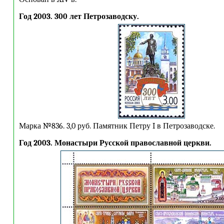
Год 2003. 300 лет Петрозаводску.
Марка №836. 3,0 руб. Памятник Петру I в Петрозаводске.
Год 2003. Монастыри Русской православной церкви.