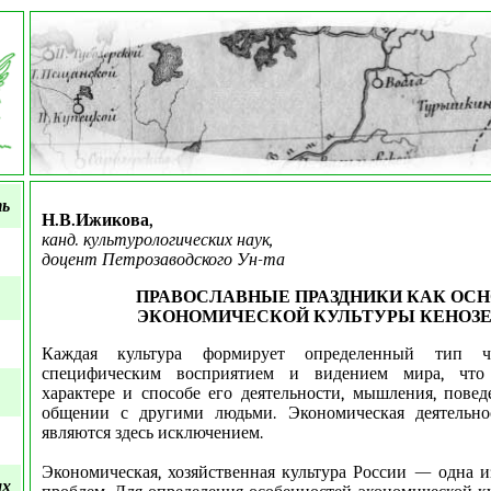
ть
Н.В.Ижикова,
канд. культурологических наук,
доцент Петрозаводского Ун-та
ПРАВОСЛАВНЫЕ ПРАЗДНИКИ КАК ОС
ЭКОНОМИЧЕСКОЙ КУЛЬТУРЫ КЕНОЗЕ
Каждая культура формирует определенный тип ч
специфическим восприятием и видением мира, что 
характере и способе его деятельности, мышления, повед
общении с другими людьми. Экономическая деятельн
являются здесь исключением.
Экономическая, хозяйственная культура России — одна 
ых