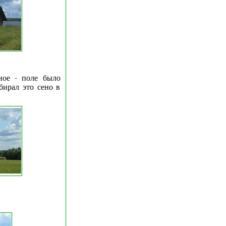
ное - поле было
бирал это сено в