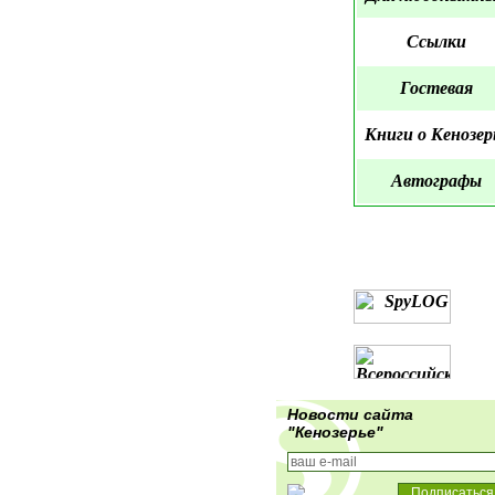
Ссылки
Гостевая
Книги о Кенозер
Автографы
Новости сайта
"Кенозерье"