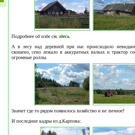
Подробнее об избе см.
здесь
.
А в лесу над деревней при нас происходило невидан
скошено, сено лежало в аккуратных валках и трактор со
огромные роллы.
Значит где-то рядом появилось хозяйство и не личное?
И последние кадры из д.Карпова:.