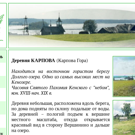
ть
Деревня КАРПОВА
(Карпова Гора)
Находится на восточном гористом берегу
Долгого озера. Одно из самых высоких мест на
Кенозере.
Часовня Святого Пахомия Кенского с "небом",
кон. XVIII-нач. XIX в.
Деревня небольшая, расположена вдоль берега,
но дома подняты по склону подальше от воды.
За деревней – пологий подъем к вершине
местного масштаба, откуда открывается
красивый вид в сторону Вершинино и дальше
на озеро.
ых