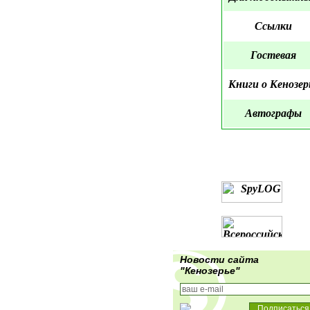
Ссылки
Гостевая
Книги о Кенозер
Автографы
Новости сайта
"Кенозерье"