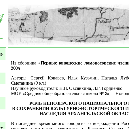
ть
Из сборника «
Первые юношеские ломоносовские чтен
2004
Авторы: Сергей Кокарев, Илья Кузьмин, Наталья Луб
Сметанина (9 кл.)
Научные руководители: Н.П. Овсянкина, Л.Г. Гордиенко
МОУ «Средняя общеобразовательная школа № 3», г. Новод
РОЛЬ КЕНОЗЕРСКОГО НАЦИОНАЛЬНОГО
В СОХРАНЕНИИ КУЛЬТУРНО-ИСТОРИЧЕСКОГО И
НАСЛЕДИЯ АРХАНГЕЛЬСКОЙ ОБЛАС
В последнее время много говорится о возрождении Росс
ых
считают некоторые, начинается с Русского Севера, 