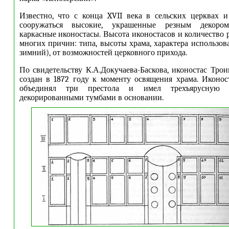
Известно, что с конца XVII века в сельских церквах 
сооружаться высокие, украшенные резным декором
каркасные иконостасы. Высота иконостасов и количество 
многих причин: типа, высоты храма, характера использов
зимний), от возможностей церковного прихода.
По свидетельству К.А.Докучаева-Баскова, иконостас Тро
создан в 1872 году к моменту освящения храма. Иконо
объединял три престола и имел трехъярусную 
декорированными тумбами в основании.