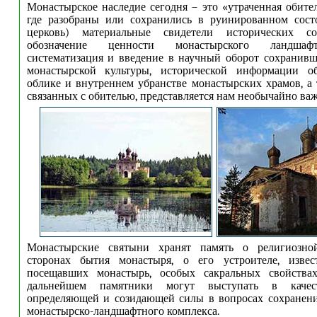
Монастырское наследие сегодня – это «утраченная обител
где разобраны или сохранились в руинированном сост
церковь) материальные свидетели исторических со
обозначение ценности монастырского ландшафт
систематизация и введение в научный оборот сохранив
монастырской культуры, исторической информации о
облике и внутреннем убранстве монастырских храмов, а 
связанных с обителью, представляется нам необычайно ва
Монастырские святыни хранят память о религиозно
сторонах бытия монастыря, о его устроителе, извес
посещавших монастырь, особых сакральных свойства
дальнейшем памятники могут выступать в качес
определяющей и созидающей силы в вопросах сохранени
монастырско-ландшафтного комплекса.