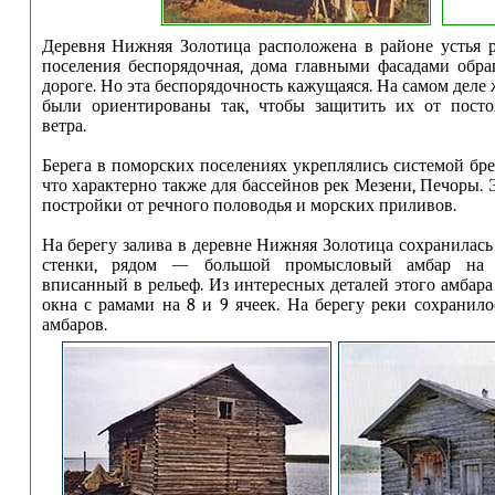
Деревня Нижняя Золотица расположена в районе устья 
поселения бес
порядочная, дома главными фасадами обр
дороге. Но эта беспорядочность кажущаяся. На самом дел
были ориентированы так, чтобы защитить их от посто
ветра.
Берега в поморских поселениях укреплялись системой бре
что характерно также для бассейнов рек Мезени, Печоры.
постройки от речного половодья и морских приливов.
На берегу залива в деревне Нижняя Золотица сохранилась
стенки, рядом — большой промысловый амбар на с
вписанный в рельеф. Из интересных деталей этого амбара
окна с рамами на 8 и 9 ячеек. На берегу реки сохранило
амбаров.