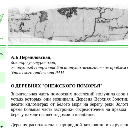
ть
А.Б.Пермиловская,
доктор культурологии,
гл. научный сотрудник Института экологических проблем 
Уральского отделения РАН
О ДЕРЕВНЯХ "ОНЕЖСКОГО ПОМОРЬЯ"
Значительная часть поморских поселений получила свои н
устьях которых они возникали. Деревня Верхняя Золоти
десяти километрах от Белого моря на берегу реки Золот
время большая часть застройки сосредоточена на правом 
берегу находится шесть домов и кладбище.
Деревня расположена в природной котловине в окружен
ых