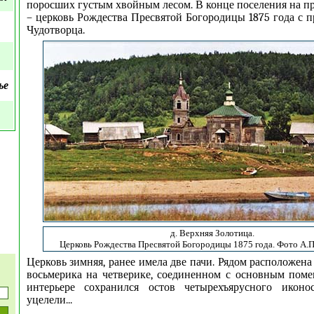
поросших густым хвойным лесом. В конце поселения на пр
– церковь Рождества Пресвятой Богородицы 1875 года с 
Чудотворца.
ье
д. Верхняя Золотица.
Церковь Рождества Пресвятой Богородицы 1875 года
. Фото А.
Церковь зимняя, ранее имела две пачи. Рядом расположена
восьмерика на четверике, соединенном с основным пом
интерьере сохранился остов четырехъярусного иконо
уцелели...