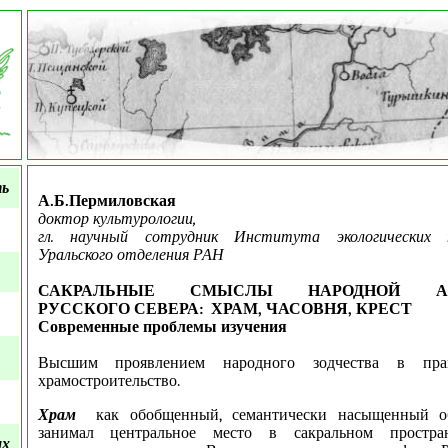
ть
А.Б.Пермиловская
доктор культурологии,
гл. научный сотрудник Института экологических 
Уральского отделения РАН
САКРАЛЬНЫЕ СМЫСЛЫ НАРОДНОЙ АР
РУССКОГО СЕВЕРА: ХРАМ, ЧАСОВНЯ, КРЕСТ
Современные проблемы изучения
Высшим проявлением народного зодчества в пра
храмостроительство.
Храм
как обобщенный, семантически насыщенный о
занимал центральное место в сакральном простран
ых