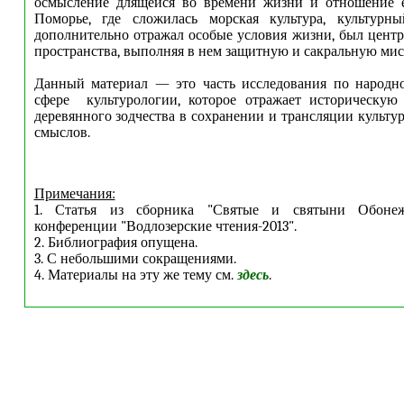
осмысление длящейся во времени жизни и отношение е
Поморье, где сложилась морская культура, культурн
дополнительно отражал особые условия жизни, был цен
пространства, выполняя в нем защитную и сакральную ми
Данный материал — это часть исследования по народно
сфере культурологии, которое отражает историческую 
деревянного зодчества в сохранении и трансляции культу
смыслов.
Примечания:
1. Статья из сборника "Святые и святыни Обонеж
конференции "Водлозерские чтения-2013".
2. Библиография опущена.
3. С небольшими сокращениями.
4. Материалы на эту же тему см.
здесь
.