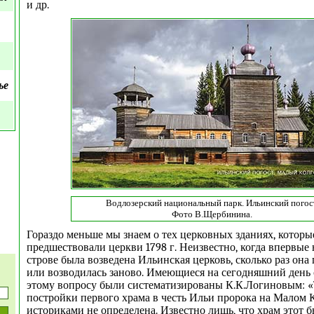
и др.
ье
Водлозерский национальный парк. Ильинский погос
Фото В.Щербинина.
Гораздо меньше мы знаем о тех церковных зданиях, которы
предшествовали церкви 1798 г. Неизвестно, когда впервые
строве была возведена Ильинская церковь, сколько раз она
или возводилась заново. Имеющиеся на сегодняшний день 
этому вопросу были систематизированы К.К.Логиновым: «
постройки первого храма в честь Ильи пророка на Малом 
историками не определена. Известно лишь, что храм этот 