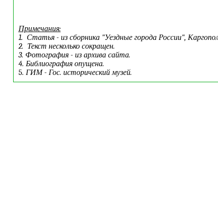
Примечания:
1.
Статья
- из
сборника
"
Уездные города России", Каргопо
2. Текст несколько сокращен.
3. Фотография - из архива сайта.
4.
Библиография опущена.
5
. ГИМ - Гос. исторический музей.