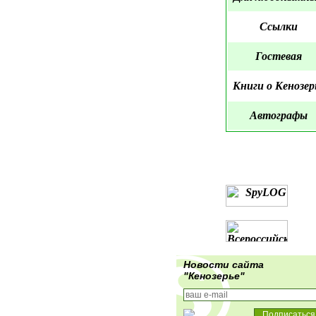
Ссылки
Гостевая
Книги о Кенозер
Автографы
Новости сайта
"Кенозерье"