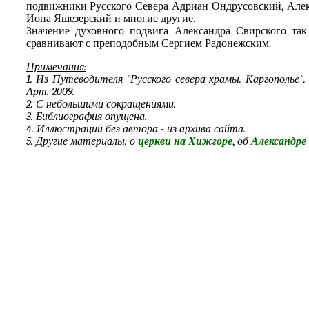
подвижники Русского Севера Адриан Ондрусовский, Але
Иона Яшезерский и многие другие.
Значение духовного подвига Александра Свирского так
сравнивают с преподобным Сергием Радонежским.
Примечания:
1. Из Путеводителя "Русского севера храмы. Каргополье".
Арт. 2009.
2. С небольшими сокращениями.
3. Библиография опущена.
4. Иллюстрации без автора - из архива сайта.
5. Другие материалы: о
церкви на Хижгоре
,
об
Александре