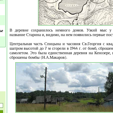
В деревне сохранилось немного домов. Узкий мыс у
ье
название Старина и, видимо, на нем появились первые пос
Центральная часть Спицына и часовня Св.Георгия с кв
шатром высотой до 7 м сгорели в 1944 г. от бомб, сброш
самолетом. Это была единственная деревня на Кенозере,
сброшены бомбы (Н.А.Макаров).