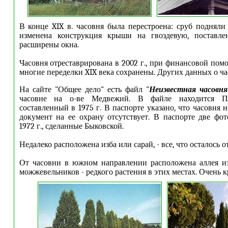
В конце XIX в. часовня была перестроена: сруб подняли 
изменена конструкция крыши на гвоздевую, поставлен
расширены окна.
Часовня отреставрирована в 2002 г., при финансовой пом
многие переделки XIX века сохранены. Других данных о час
На сайте "Общее дело" есть файл "
Неизвестная часовня
часовне на о-ве Медвежий. В файле находится Па
составленный в 1975 г. В паспорте указано, что часовня н
документ на ее охрану отсутствует. В паспорте две фо
1972 г., сделанные Быковской.
Недалеко расположена изба или сарай, - все, что осталось о
От часовни в южном направлении расположена аллея и
можжевельников - редкого растения в этих местах. Очень 