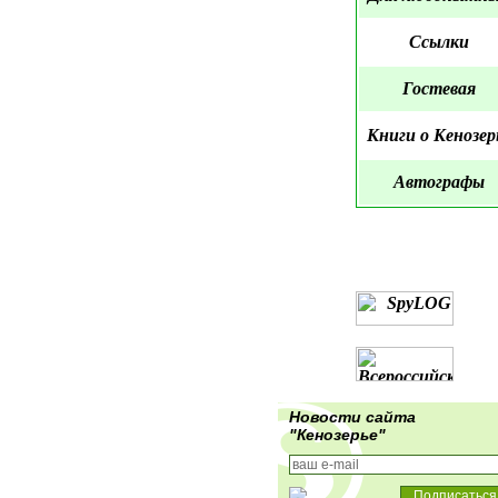
Ссылки
Гостевая
Книги о Кенозер
Автографы
Новости сайта
"Кенозерье"