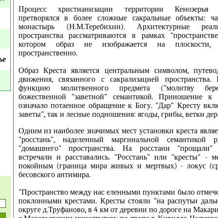
Процесс христианизации территории Кенозерья п
претворялся в более сложные сакральные объекты: ч
монастырь (Н.М.Теребихин). Архитектурные реа
пространства рассматриваются в рамках "пространств
котором образ не изображается на плоскости, 
пространственно.
ье
Образ Креста является центральным символом, путев
движения, связанного с сакрализацией пространства.
функцию молитвенного предмета ("молитву бере
божественной "заветной" семантикой. Приношение к к
означало потаенное обращение к Богу. "Дар" Кресту вкл
заветы", так и лесные подношения: ягоды, грибы, ветки дер
Одним из наиболее значимых мест установки креста являе
"росстань", наделенный маргинальной семантикой р
"домашнего" пространства. На росстани "прощали" 
встречали и расставались. "Росстань" или "кресты" - 
покойным (граница мира живых и мертвых) - локус (ср
бесовского антимира.
"Пространство между нас еленными пунктами было отмеч
поклонными крестами. Кресты стояли "на распутьи дальн
округе д.Труфаново, в 4 км от деревни по дороге на Макар