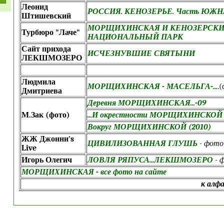
Леонид
РОССИЯ. КЕНОЗЕРЬЕ. Часть ЮЖН
Штишевский
МОРЩИХИНСКАЯ И КЕНОЗЕРСК
Турбюро "Лаче"
НАЦИОНАЛЬНЫЙ ПАРК
Сайт прихода
ИСЧЕЗНУВШИЕ СВЯТЫНИ
ЛЕКШМОЗЕРО
Людмила
МОРЩИХИНСКАЯ - МАСЕЛЬГА-...
.
Дмитриева
Деревня МОРЩИХИНСКАЯ...-09
М.Зак (фото)
...И окрестности МОРЩИХИНСКОЙ 
Вокруг МОРЩИХИНСКОЙ (2010)
ЖЖ Джонни's
ЦИВИЛИЗОВАННАЯ ГЛУШЬ
-
фото
Live
Игорь Олегич
ЛОВЛЯ РЯПУСА...ЛЕКШМОЗЕРО
-
МОРЩИХИНСКАЯ - все фото на сайте
к алф