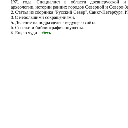
1971 года. Специалист в области древнерусской и 
археологии, истории ранних городов Северной и Северо-З
2. Статья из сборника "Русский Север", Санкт-Петербург, 19
3. С небольшими сокращениями.
4. Деление на подразделы - ведущего сайта.
5. Ссылки и библиография опущены.
6. Еще о чуди -
здесь
.