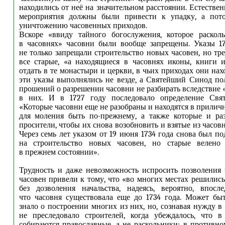
находились от неё на значительном расстоянии. Естестве
мероприятия должны были привести к упадку, а пот
уничтожению часовенных приходов.
Вскоре «ввиду тайного богослужения, которое раскол
в часовнях» часовни были вообще запрещены. Указы 17
не только запрещали строительство новых часовен, но тр
все старые, «а находящиеся в часовнях иконы, книги и
отдать в те монастыри и церкви, в чьих приходах они на
эти указы выполнялись не везде, а Святейший Синод п
прошений о разрешении часовни не разбирать вследствие
в них. И в 1727 году последовало определение Свя
«Которые часовни еще не разобраны и находятся в прилич
для моления быть по-прежнему, а также которые и раз
просители, чтобы их снова возобновить и взятые из часов
Через семь лет указом от 19 июня 1734 года снова был п
на строительство новых часовен, но старые велено
в прежнем состоянии».
Трудность и даже невозможность испросить позволения 
часовен привели к тому, что «во многих местах решились
без дозволения начальства, надеясь, вероятно, впосле
что часовня существовала еще до 1734 года. Может быт
знало о построении многих из них, но, сознавая нужду в
не преследовало строителей, когда убеждалось, что в
собираются православные, а не раскольники; в противно