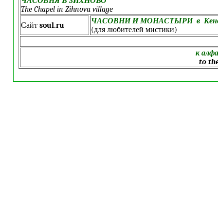
ЧАСОВНЯ В ЗИХНОВО
The Chapel in Zihnova village
ЧАСОВНИ И МОНАСТЫРИ в Кеноз
Сайт
soul.ru
(для любителей мистики)
к алф
to th