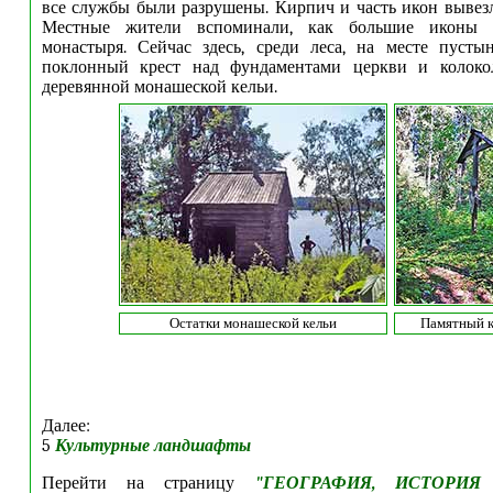
все службы были разрушены. Кирпич и часть икон вывез
Местные жители вспоминали, как большие иконы 
монастыря. Сейчас здесь, среди леса, на месте пусты
поклонный крест над фундаментами церкви и колоко
деревянной монашеской кельи.
Остатки монашеской кельи
Памятный к
Далее:
5
Культурные ландшафты
Перейти на страницу
"
ГЕОГРАФИЯ, ИСТОРИЯ