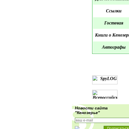
Ссылки
Гостевая
Книги о Кенозер
Автографы
Новости сайта
"Кенозерье"