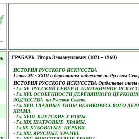
ГРАБАРЬ Игорь Эммануилович (1871 – 1960)
ть
ИСТОРИЯ РУССКОГО ИСКУССТВА
Главы XV - XXIII о деревянном зодчестве на Русском Севе
ИСТОРИЯ РУССКОГО ИСКУССТВА Отдельные главы с
-
Гл. XV
.
РУССКИЙ СЕВЕР И ПЛОТНИЧНОЕ ИСКУСС
-
Гл. XVI. ОСОБЕННОСТИ ДЕРЕВЯННОГО ЦЕРКОВН
ЗОДЧЕСТВА на Русском Севере.
-
Гл. XVII
.
ГЛАВНЫЕ ТИПЫ ВЕЛИКОРУССКОГО ДЕР
ХРАМА.
-
Гл. XVIII. КЛЕТСКИЕ Х РАМЫ.
-
Гл. XIX. ШАТРОВЫЕ ХРАМЫ.
-
Гл.XX. КУБОВАТЫЕ ЦЕРКВИ.
-
Гл. XXI
.
ЯРУСНЫЕ ХРАМЫ.
ых