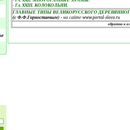
-
Гл. XXI
I.
МНОГОГЛАВЫЕ ХРАМЫ.
-
Гл. XXIII. КОЛОКОЛЬНИ.
ГЛАВНЫЕ ТИПЫ ВЕЛИКОРУССКОГО ДЕРЕВЯННОГ
(с Ф.Ф.Горностаевым) -
на сайте www.portal-slovo.ru
обратно к а
ье