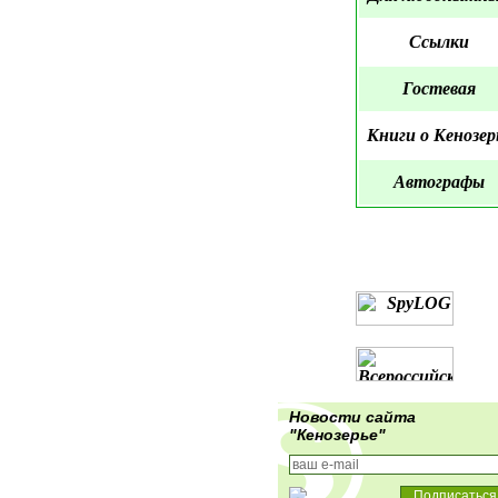
Ссылки
Гостевая
Книги о Кенозер
Автографы
Новости сайта
"Кенозерье"