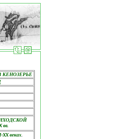
В КЕНОЗЕРЬЕ
Д
РИХОДСКОЙ
 вв.
XX веках
.